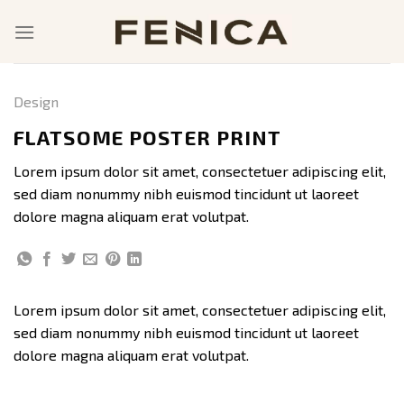
Skip
to
content
Design
FLATSOME POSTER PRINT
Lorem ipsum dolor sit amet, consectetuer adipiscing elit,
sed diam nonummy nibh euismod tincidunt ut laoreet
dolore magna aliquam erat volutpat.
Lorem ipsum dolor sit amet, consectetuer adipiscing elit,
sed diam nonummy nibh euismod tincidunt ut laoreet
dolore magna aliquam erat volutpat.