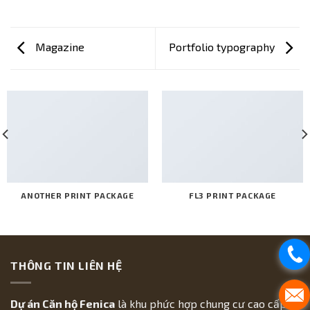
Magazine
Portfolio typography
ANOTHER PRINT PACKAGE
FL3 PRINT PACKAGE
THÔNG TIN LIÊN HỆ
Dự án Căn hộ Fenica
là khu phức hợp chung cư cao cấp